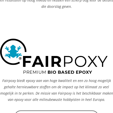
en resultaten op hoog niveau en hebben een scherp oog voor de details
die doorslag geven.
Fairpoxy biedt epoxy aan van hoge kwaliteit en een zo hoog mogelijk
gehalte hernieuwbare stoffen om de impact op het klimaat zo veel
mogelijk in te perken. De missie van Fairpoxy is het beschikbaar maken
van epoxy voor alle milieubewuste hobbyisten in heel Europa.